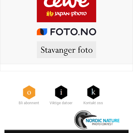
Bli abonnent
Viktige datoer
Kontakt oss