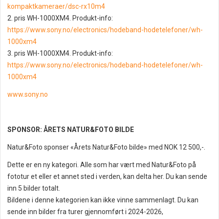
kompaktkameraer/dsc-rx10m4
2. pris WH-1000XM4. Produkt-info:
https://www.sony.no/electronics/hodeband-hodetelefoner/wh-
1000xm4
3. pris WH-1000XM4. Produkt-info:
https://www.sony.no/electronics/hodeband-hodetelefoner/wh-
1000xm4
www.sony.no
SPONSOR: ÅRETS NATUR&FOTO BILDE
Natur&Foto sponser «Årets Natur&Foto bilde» med NOK 12 500,-.
Dette er en ny kategori. Alle som har vært med Natur&Foto på
fototur et eller et annet sted i verden, kan delta her. Du kan sende
inn 5 bilder totalt.
Bildene i denne kategorien kan ikke vinne sammenlagt. Du kan
sende inn bilder fra turer gjennomført i 2024-2026,