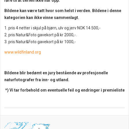
føre til at serien ikke når opp.
Bildene kan være tatt hvor som helst i verden. Bildene i denne
kategorien kan ikke vinne sammenlagt.
1. pris 4 netter i skjul på bjørn, ulv og jerv NOK 14 500,-
2. pris Natur&Foto gavekort på kr 2000,-.
3. pris Natur&Foto gavekort på kr 1000,-
www.wildfinland.org
Bildene blir bedømt en jury bestående av profesjonelle
naturfotografer fra inn- og utland.
*) Vi tar forbehold om eventuelle feil og endringer i premieliste