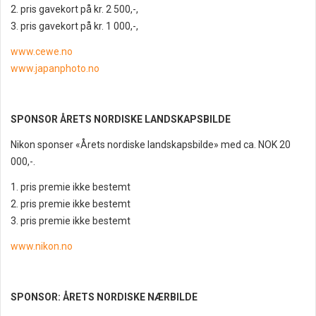
2. pris gavekort på kr. 2 500,-,
3. pris gavekort på kr. 1 000,-,
www.cewe.no
www.japanphoto.no
SPONSOR ÅRETS NORDISKE LANDSKAPSBILDE
Nikon sponser «Årets nordiske landskapsbilde» med ca. NOK 20
000,-.
1. pris premie ikke bestemt
2. pris premie ikke bestemt
3. pris premie ikke bestemt
www.nikon.no
SPONSOR: ÅRETS NORDISKE NÆRBILDE