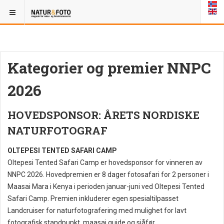
Kategorier og premier NNPC
2026
HOVEDSPONSOR: ÅRETS NORDISKE
NATURFOTOGRAF
OLTEPESI TENTED SAFARI CAMP
Oltepesi Tented Safari Camp er hovedsponsor for vinneren av
NNPC 2026. Hovedpremien er 8 dager fotosafari for 2 personer i
Maasai Mara i Kenya i perioden januar-juni ved Oltepesi Tented
Safari Camp. Premien inkluderer egen spesialtilpasset
Landcruiser for naturfotografering med mulighet for lavt
fotografisk standpunkt, maasai guide og sjåfør,