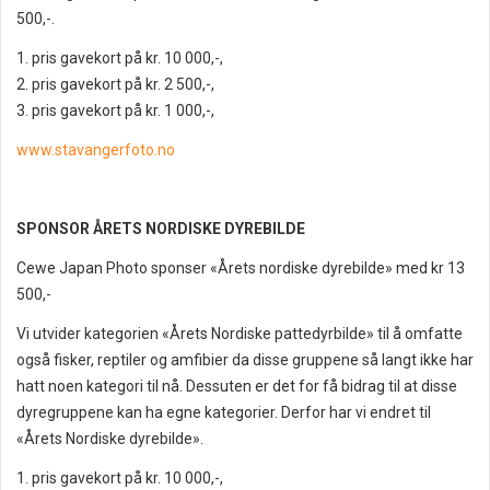
500,-.
1. pris gavekort på kr. 10 000,-,
2. pris gavekort på kr. 2 500,-,
3. pris gavekort på kr. 1 000,-,
www.stavangerfoto.no
SPONSOR ÅRETS NORDISKE DYREBILDE
Cewe Japan Photo sponser «Årets nordiske dyrebilde» med kr 13
500,-
Vi utvider kategorien «Årets Nordiske pattedyrbilde» til å omfatte
også fisker, reptiler og amfibier da disse gruppene så langt ikke har
hatt noen kategori til nå. Dessuten er det for få bidrag til at disse
dyregruppene kan ha egne kategorier. Derfor har vi endret til
«Årets Nordiske dyrebilde».
1. pris gavekort på kr. 10 000,-,