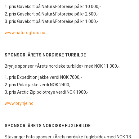
1. pris Gavekort på Natur&Fotoreise på kr 10 000,-
2. pris Gavekort på Natur&Fotoreise på kr 2 500,-
3. pris Gavekort på Natur&Fotoreise på kr 1 000,-
www.naturogfoto.no
SPONSOR: ÅRETS NORDISKE TURBILDE
Brynje sponser «Årets nordiske turbilde» med NOK 11 300,-.
1. pris Expedition jakke verdi NOK 7000,-
2. pris Polar jakke verdi NOK 2400,-
3. pris Arctic Zip polotrøye verdi NOK 1900,-
www.brynje.no
SPONSOR: ÅRETS NORDISKE FUGLEBILDE
Stavanger Foto sponser «Årets nordiske fuglebilde» med NOK 13