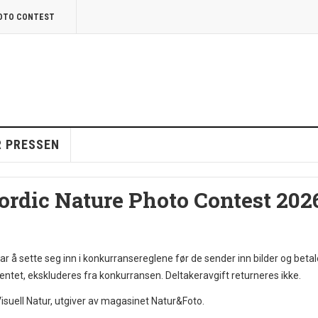
HOTO CONTEST
R PRESSEN
Nordic Nature Photo Contest 202
 å sette seg inn i konkurransereglene før de sender inn bilder og betal
mentet, ekskluderes fra konkurransen. Deltakeravgift returneres ikke.
isuell Natur, utgiver av magasinet Natur&Foto.