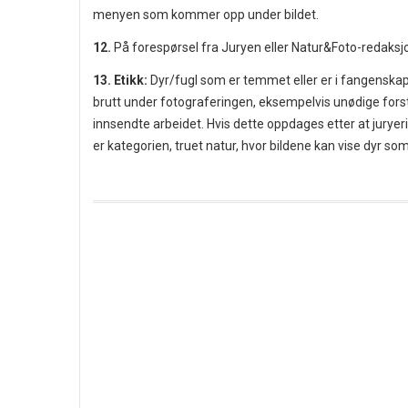
menyen som kommer opp under bildet.
12.
På forespørsel fra Juryen eller Natur&Foto-redaksjo
13. Etikk:
Dyr/fugl som er temmet eller er i fangenskap,
brutt under fotograferingen, eksempelvis unødige forsty
innsendte arbeidet. Hvis dette oppdages etter at jurye
er kategorien, truet natur, hvor bildene kan vise dyr so