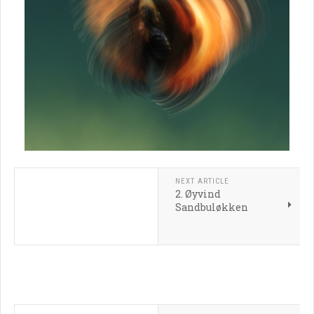
NEXT ARTICLE
2. Øyvind
Sandbuløkken