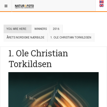
YOU ARE HERE:
WINNERS
2016
ÅRETS NORDISKE NÆRBILDE
1. OLE CHRISTIAN TORKILDSEN
1. Ole Christian
Torkildsen