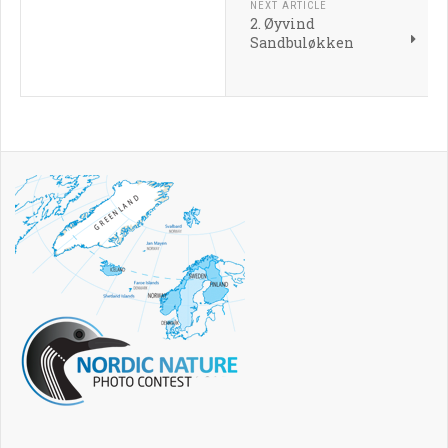
NEXT ARTICLE
2. Øyvind
Sandbuløkken