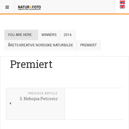
YOU ARE HERE:
WINNERS
2016
ÅRETS KREATIVE NORDISKE NATURBILDE
PREMIERT
Premiert
PREVIOUS ARTICLE
3. Nebojsa Petrovic