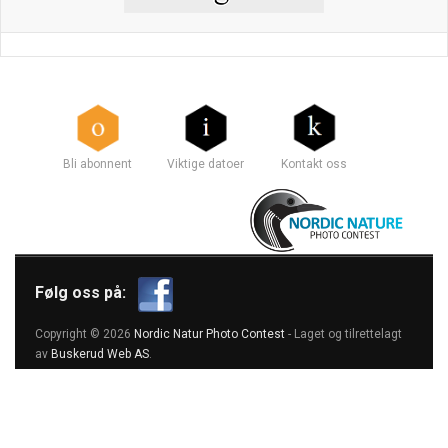
Bli abonnent
Viktige datoer
Kontakt oss
Følg oss på:
Copyright © 2026
Nordic Natur Photo Contest
- Laget og tilrettelagt
av
Buskerud Web AS
.