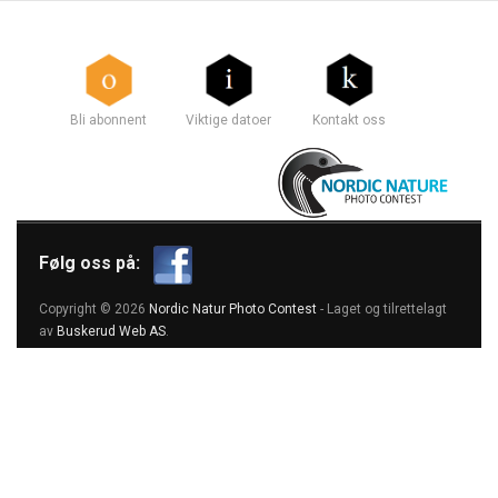
Bli abonnent
Viktige datoer
Kontakt oss
Følg oss på:
Copyright © 2026
Nordic Natur Photo Contest
- Laget og tilrettelagt
av
Buskerud Web AS
.