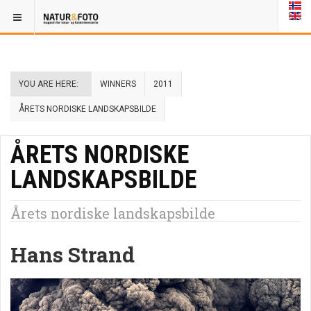
YOU ARE HERE:
WINNERS
2011
ÅRETS NORDISKE LANDSKAPSBILDE
ÅRETS NORDISKE
LANDSKAPSBILDE
Årets nordiske landskapsbilde
Hans Strand