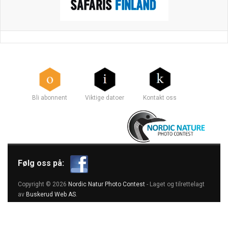
Bli abonnent
Viktige datoer
Kontakt oss
Følg oss på:
Copyright © 2026
Nordic Natur Photo Contest
- Laget og tilrettelagt
av
Buskerud Web AS
.