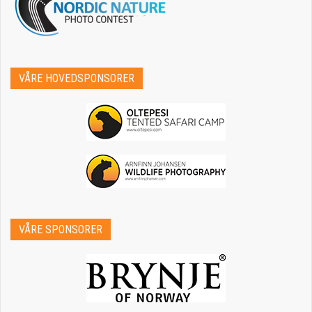
VÅRE HOVEDSPONSORER
VÅRE SPONSORER