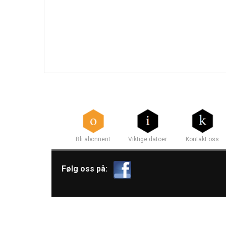
Bli abonnent
Viktige datoer
Kontakt oss
Følg oss på: