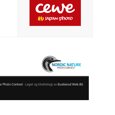
ur Photo Contest
- Laget og tilrettelagt av
Buskerud Web AS
.