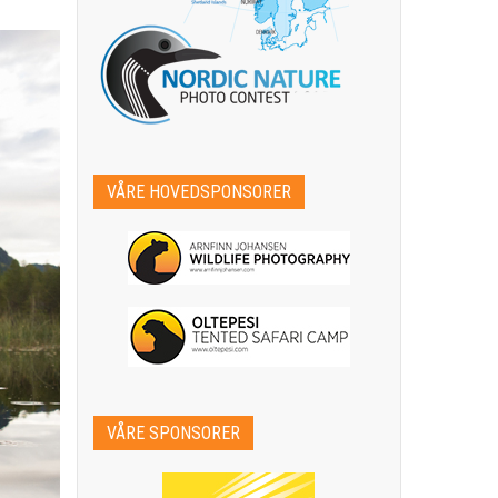
VÅRE HOVEDSPONSORER
VÅRE SPONSORER