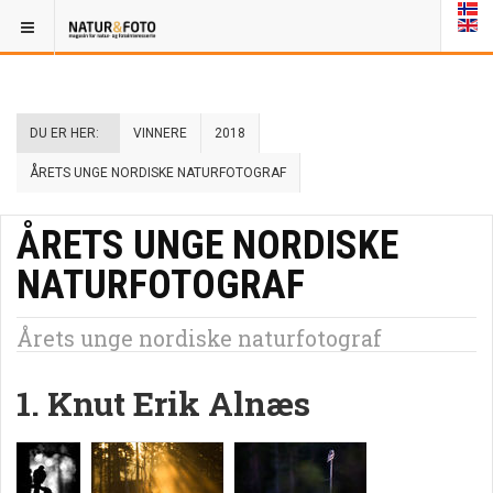
DU ER HER:
VINNERE
2018
ÅRETS UNGE NORDISKE NATURFOTOGRAF
ÅRETS UNGE NORDISKE
NATURFOTOGRAF
Årets unge nordiske naturfotograf
1. Knut Erik Alnæs