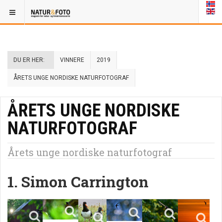
DU ER HER:
VINNERE
2019
ÅRETS UNGE NORDISKE NATURFOTOGRAF
ÅRETS UNGE NORDISKE
NATURFOTOGRAF
Årets unge nordiske naturfotograf
1. Simon Carrington