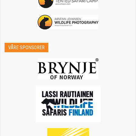
VÅRE SPONSORER