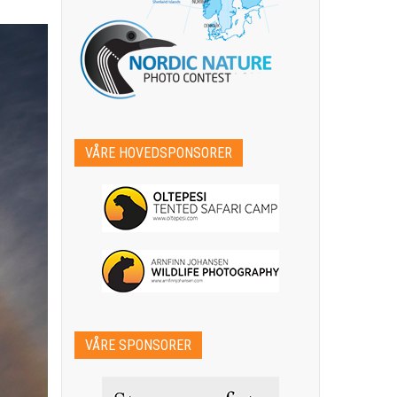
VÅRE HOVEDSPONSORER
VÅRE SPONSORER