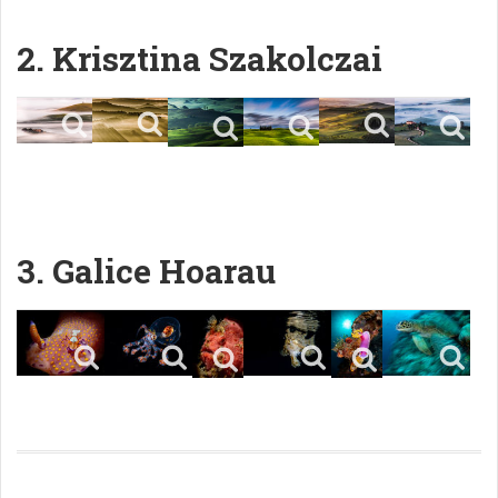
2. Krisztina Szakolczai
3. Galice Hoarau