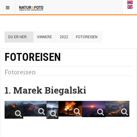
DU ER HER:
VINNERE
2022
FOTOREISEN
FOTOREISEN
Fotoreisen
1. Marek Biegalski