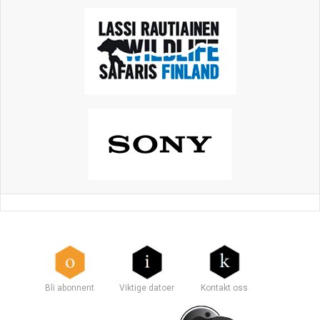
Bli abonnent
Viktige datoer
Kontakt oss