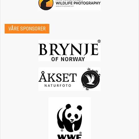
VÅRE SPONSORER