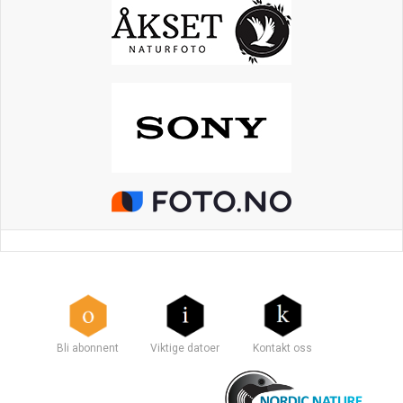
Bli abonnent
Viktige datoer
Kontakt oss